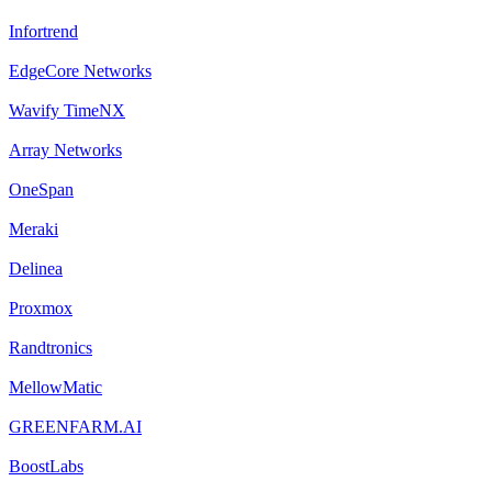
Infortrend
EdgeCore Networks
Wavify TimeNX
Array Networks
OneSpan
Meraki
Delinea
Proxmox
Randtronics
MellowMatic
GREENFARM.AI
BoostLabs