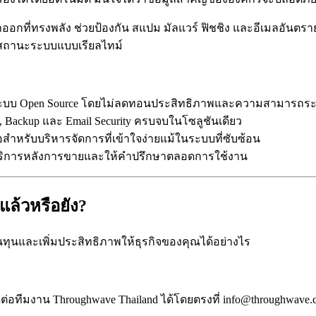
ออกที่ทรงพลัง ช่วยป้องกัน สแปม มัลแวร์ ฟิชชิง และอีเมลอันต
สถานะระบบแบบเรียลไทม์
ด้วยระบบ Open Source โดยไม่ลดทอนประสิทธิภาพและความสามารถระ
on, Backup และ Email Security ครบจบในโซลูชันเดียว
ือสำหรับบริหารจัดการที่เข้าใจง่ายแม้ในระบบที่ซับซ้อน
ร้อมบริการหลังการขายและให้คำปรึกษาตลอดการใช้งาน
ล้วหรือยัง?
นทุนและเพิ่มประสิทธิภาพให้ธุรกิจของคุณได้อย่างไร
ทีมงาน Throughwave Thailand ได้โดยตรงที่
info@throughwave.c