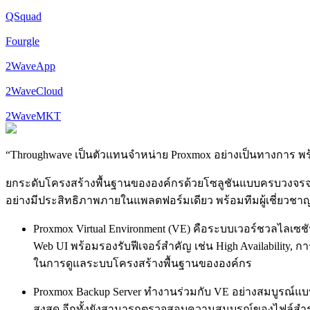
QSquad
Fourgle
2WaveApp
2WaveCloud
2WaveMKT
“
Throughwave เป็นตัวแทนจำหน่าย Proxmox อย่างเป็นทางการ พร้อม
ยกระดับโครงสร้างพื้นฐานขององค์กรด้วยโซลูชันแบบครบวงจรจาก
อย่างมีประสิทธิภาพภายในแพลตฟอร์มเดียว พร้อมทีมผู้เชี่ยวชาญค
Proxmox Virtual Environment (VE) คือระบบเวอร์ชวลไลเซชั
Web UI พร้อมรองรับฟีเจอร์สำคัญ เช่น High Availability, 
ในการดูแลระบบโครงสร้างพื้นฐานขององค์กร
Proxmox Backup Server ทำงานร่วมกับ VE อย่างสมบูรณ์แบบ
สูงสุด อีกทั้งยังสามารถตรวจสอบความสมบูรณ์ของไฟล์สำรอง