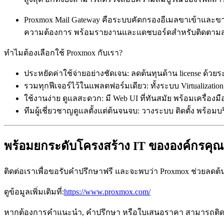
Proxmox Mail Gateway คือระบบคัดกรองอีเมลขาเข้าและขา
ความต้องการ พร้อมรายงานและแดชบอร์ดสำหรับติดตาม
ทำไมต้องเลือกใช้ Proxmox กับเรา?
ประหยัดค่าใช้จ่ายอย่างชัดเจน: ลดต้นทุนด้าน license 
รวมทุกฟีเจอร์ไว้ในแพลตฟอร์มเดียว: ทั้งระบบ Virtualizati
ใช้งานง่าย ดูแลสะดวก: มี Web UI ที่ทันสมัย พร้อมเครื่องม
ทีมผู้เชี่ยวชาญดูแลตั้งแต่ต้นจนจบ: วางระบบ ติดตั้ง พ
พร้อมยกระดับโครงสร้าง IT ขององค์กรคุณแ
ติดต่อเราเพื่อขอรับคำปรึกษาฟรี และจะพบว่า Proxmox ช่วยลดต้
ดูข้อมูลเพิ่มเติมที่:
https://www.proxmox.com/
หากต้องการคำแนะนำ, คำปรึกษา หรือใบเสนอราคา สามารถติดต่อ