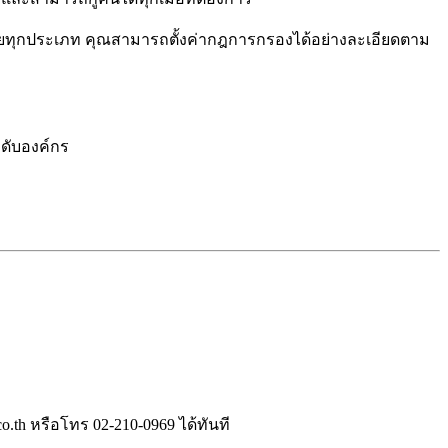
รายทุกประเภท คุณสามารถตั้งค่ากฎการกรองได้อย่างละเอียดตาม
ดับองค์กร
o.th
หรือโทร
02-210-0969
ได้ทันที