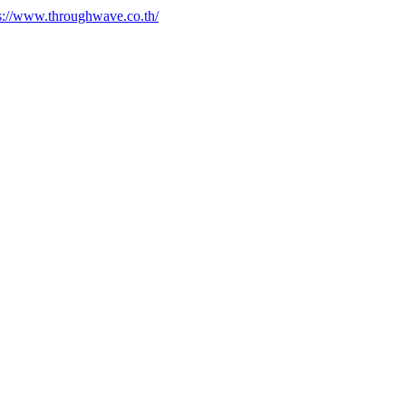
s://www.throughwave.co.th/