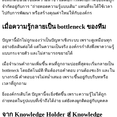
จำกัดอยู่กับการ "ถ่ายทอดความรู้แบบเดิม" แทนที่จะได้ใช้เวลา
ไปกับการพัฒนา หรือสร้างคุณค่าใหม่ให้กับองค์กร
เมื่อความรู้กลายเป็น bottleneck ของทีม
ปัญหานี้มักไม่ถูกมองว่าเป็นปัญหาเชิงระบบ เพราะดูเหมือนทุก
อย่างยังเดินต่อได้ แต่ในความเป็นจริง องค์กรกำลังพึ่งพาความรู้
แบบกระจายตัว และไม่สามารถขยายได้
เมื่อจำนวนคำถามเพิ่มขึ้น คนที่ถูกถามบ่อยที่สุดจะเริ่มกลายเป็น
bottleneck โดยอัตโนมัติ ทีมต้องรอคำตอบ งานต้องชะงัก และใน
บางกรณี คำตอบอาจไม่สม่ำเสมอ เพราะขึ้นอยู่กับบริบทหรือ
เวลาที่ถูกถาม
ยิ่งองค์กรเติบโต ปัญหานี้จะยิ่งชัดขึ้น เพราะความรู้ไม่ได้ถูก
ถ่ายทอดในรูปแบบที่เข้าถึงได้ง่าย แต่ยังคงผูกติดอยู่กับบุคคล
จาก Knowledge Holder สู่ Knowledge