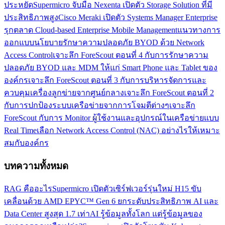
ประหยัด
Supermicro จับมือ Nexenta เปิดตัว Storage Solution ที่มี
ประสิทธิภาพสูง
Cisco Meraki เปิดตัว Systems Manager Enterprise
รุกตลาด Cloud-based Enterprise Mobile Management
แนวทางการ
ออกแบบนโยบายรักษาความปลอดภัย BYOD ด้วย Network
Access Control
เจาะลึก ForeScout ตอนที่ 4 กับการรักษาความ
ปลอดภัย BYOD และ MDM ให้แก่ Smart Phone และ Tablet ของ
องค์กร
เจาะลึก ForeScout ตอนที่ 3 กับการบริหารจัดการและ
ควบคุมเครื่องลูกข่ายจากศูนย์กลาง
เจาะลึก ForeScout ตอนที่ 2
กับการปกป้องระบบเครือข่ายจากการโจมตีต่างๆ
เจาะลึก
ForeScout กับการ Monitor ผู้ใช้งานและอุปกรณ์ในเครือข่ายแบบ
Real Time
เลือก Network Access Control (NAC) อย่างไรให้เหมาะ
สมกับองค์กร
บทความทั้งหมด
RAG คืออะไร
Supermicro เปิดตัวเซิร์ฟเวอร์รุ่นใหม่ H15 ขับ
เคลื่อนด้วย AMD EPYC™ Gen 6 ยกระดับประสิทธิภาพ AI และ
Data Center สูงสุด 1.7 เท่า
AI รู้ข้อมูลทั้งโลก แต่รู้ข้อมูลของ