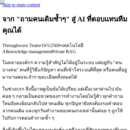
Skip to main content
จาก "ถามคนเดิมซ้ำๆ" สู่ AI ที่ตอบแทนทีม
คุณได้
Throughwave Team
•
19/5/2569
•
เทคโนโลยี
AI
knowledge management
Private RAG
ในหลายองค์กร ความรู้สำคัญไม่ได้อยู่ในระบบ แต่อยู่กับ "คน
บางคน" คนที่รู้วิธีแก้ปัญหา คนที่เข้าใจระบบดีที่สุด หรือคนที่อยู่
มานานพอจะจำรายละเอียดทั้งหมดได้
ในช่วงแรก สิ่งนี้อาจดูเป็นข้อได้เปรียบ แต่เมื่อเวลาผ่านไป มัน
ค่อย ๆ กลายเป็นคอขวดของการทำงานโดยไม่รู้ตัว ทุกคำถาม
ใหม่ยังคงย้อนกลับไปหาคนเดิม ทุกปัญหายังคงต้องรอคำตอบ
จากคนเดิม และทุกวันทำงานของคนเก่งเหล่านั้นค่อย ๆ ถูกใช้
ไปกับการตอบคำถามซ้ำ ๆ
สิ่งที่เกิดขึ้นไม่ใช่แค่ความล่าช้า แต่คือการที่ศักยภาพของทีมถูก