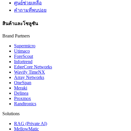
ศูนย์ช่วยเหลือ
คำถามที่พบบ่อย
สินค้าและโซลูชัน
Brand Partners
Supermicro
Utimaco
ForeScout
Infortrend
EdgeCore Networks
Wavify TimeNX
Array Networks
OneSpan
Meraki
Delinea
Proxmox
Randtronics
Solutions
RAG (Private AI)
MellowMatic