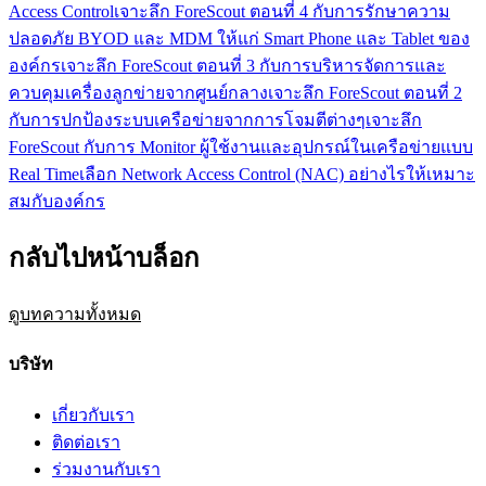
Access Control
เจาะลึก ForeScout ตอนที่ 4 กับการรักษาความ
ปลอดภัย BYOD และ MDM ให้แก่ Smart Phone และ Tablet ของ
องค์กร
เจาะลึก ForeScout ตอนที่ 3 กับการบริหารจัดการและ
ควบคุมเครื่องลูกข่ายจากศูนย์กลาง
เจาะลึก ForeScout ตอนที่ 2
กับการปกป้องระบบเครือข่ายจากการโจมตีต่างๆ
เจาะลึก
ForeScout กับการ Monitor ผู้ใช้งานและอุปกรณ์ในเครือข่ายแบบ
Real Time
เลือก Network Access Control (NAC) อย่างไรให้เหมาะ
สมกับองค์กร
กลับไปหน้าบล็อก
ดูบทความทั้งหมด
บริษัท
เกี่ยวกับเรา
ติดต่อเรา
ร่วมงานกับเรา