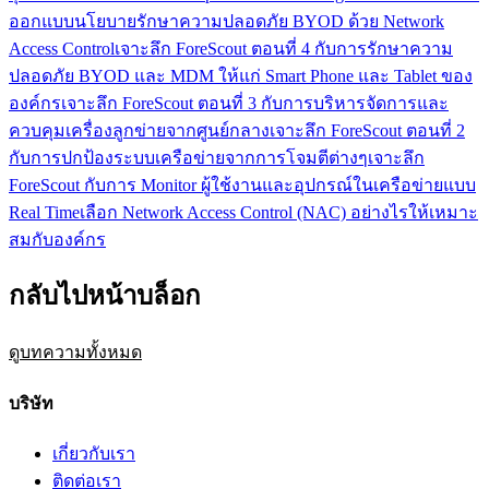
ออกแบบนโยบายรักษาความปลอดภัย BYOD ด้วย Network
Access Control
เจาะลึก ForeScout ตอนที่ 4 กับการรักษาความ
ปลอดภัย BYOD และ MDM ให้แก่ Smart Phone และ Tablet ของ
องค์กร
เจาะลึก ForeScout ตอนที่ 3 กับการบริหารจัดการและ
ควบคุมเครื่องลูกข่ายจากศูนย์กลาง
เจาะลึก ForeScout ตอนที่ 2
กับการปกป้องระบบเครือข่ายจากการโจมตีต่างๆ
เจาะลึก
ForeScout กับการ Monitor ผู้ใช้งานและอุปกรณ์ในเครือข่ายแบบ
Real Time
เลือก Network Access Control (NAC) อย่างไรให้เหมาะ
สมกับองค์กร
กลับไปหน้าบล็อก
ดูบทความทั้งหมด
บริษัท
เกี่ยวกับเรา
ติดต่อเรา