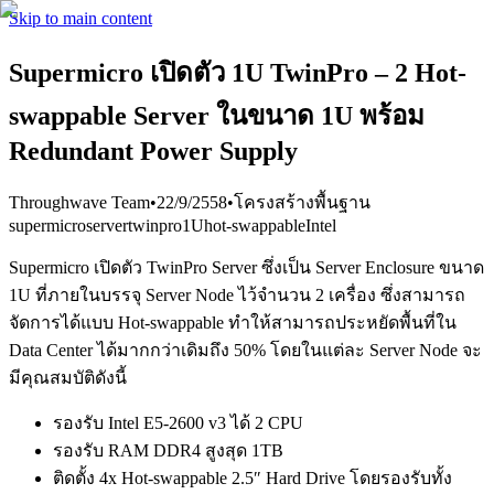
Skip to main content
Supermicro เปิดตัว 1U TwinPro – 2 Hot-
swappable Server ในขนาด 1U พร้อม
Redundant Power Supply
Throughwave Team
•
22/9/2558
•
โครงสร้างพื้นฐาน
supermicro
server
twinpro
1U
hot-swappable
Intel
Supermicro เปิดตัว TwinPro Server ซึ่งเป็น Server Enclosure ขนาด
1U ที่ภายในบรรจุ Server Node ไว้จำนวน 2 เครื่อง ซึ่งสามารถ
จัดการได้แบบ Hot-swappable ทำให้สามารถประหยัดพื้นที่ใน
Data Center ได้มากกว่าเดิมถึง 50% โดยในแต่ละ Server Node จะ
มีคุณสมบัติดังนี้
รองรับ Intel E5-2600 v3 ได้ 2 CPU
รองรับ RAM DDR4 สูงสุด 1TB
ติดตั้ง 4x Hot-swappable 2.5″ Hard Drive โดยรองรับทั้ง