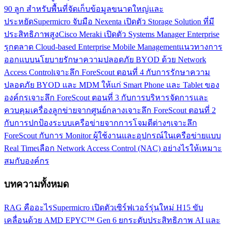
90 ลูก สำหรับพื้นที่จัดเก็บข้อมูลขนาดใหญ่และ
ประหยัด
Supermicro จับมือ Nexenta เปิดตัว Storage Solution ที่มี
ประสิทธิภาพสูง
Cisco Meraki เปิดตัว Systems Manager Enterprise
รุกตลาด Cloud-based Enterprise Mobile Management
แนวทางการ
ออกแบบนโยบายรักษาความปลอดภัย BYOD ด้วย Network
Access Control
เจาะลึก ForeScout ตอนที่ 4 กับการรักษาความ
ปลอดภัย BYOD และ MDM ให้แก่ Smart Phone และ Tablet ของ
องค์กร
เจาะลึก ForeScout ตอนที่ 3 กับการบริหารจัดการและ
ควบคุมเครื่องลูกข่ายจากศูนย์กลาง
เจาะลึก ForeScout ตอนที่ 2
กับการปกป้องระบบเครือข่ายจากการโจมตีต่างๆ
เจาะลึก
ForeScout กับการ Monitor ผู้ใช้งานและอุปกรณ์ในเครือข่ายแบบ
Real Time
เลือก Network Access Control (NAC) อย่างไรให้เหมาะ
สมกับองค์กร
บทความทั้งหมด
RAG คืออะไร
Supermicro เปิดตัวเซิร์ฟเวอร์รุ่นใหม่ H15 ขับ
เคลื่อนด้วย AMD EPYC™ Gen 6 ยกระดับประสิทธิภาพ AI และ