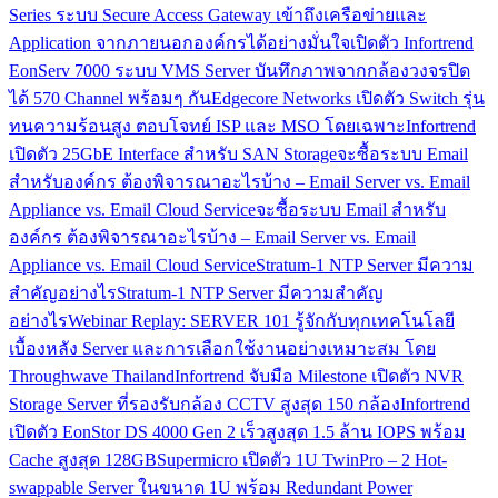
Series ระบบ Secure Access Gateway เข้าถึงเครือข่ายและ
Application จากภายนอกองค์กรได้อย่างมั่นใจ
เปิดตัว Infortrend
EonServ 7000 ระบบ VMS Server บันทึกภาพจากกล้องวงจรปิด
ได้ 570 Channel พร้อมๆ กัน
Edgecore Networks เปิดตัว Switch รุ่น
ทนความร้อนสูง ตอบโจทย์ ISP และ MSO โดยเฉพาะ
Infortrend
เปิดตัว 25GbE Interface สำหรับ SAN Storage
จะซื้อระบบ Email
สำหรับองค์กร ต้องพิจารณาอะไรบ้าง – Email Server vs. Email
Appliance vs. Email Cloud Service
จะซื้อระบบ Email สำหรับ
องค์กร ต้องพิจารณาอะไรบ้าง – Email Server vs. Email
Appliance vs. Email Cloud Service
Stratum-1 NTP Server มีความ
สำคัญอย่างไร
Stratum-1 NTP Server มีความสำคัญ
อย่างไร
Webinar Replay: SERVER 101 รู้จักกับทุกเทคโนโลยี
เบื้องหลัง Server และการเลือกใช้งานอย่างเหมาะสม โดย
Throughwave Thailand
Infortrend จับมือ Milestone เปิดตัว NVR
Storage Server ที่รองรับกล้อง CCTV สูงสุด 150 กล้อง
Infortrend
เปิดตัว EonStor DS 4000 Gen 2 เร็วสูงสุด 1.5 ล้าน IOPS พร้อม
Cache สูงสุด 128GB
Supermicro เปิดตัว 1U TwinPro – 2 Hot-
swappable Server ในขนาด 1U พร้อม Redundant Power