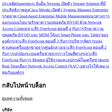
ประหยัด
Supermicro จับมือ Nexenta เปิดตัว Storage Solution ที่มี
ประสิทธิภาพสูง
Cisco Meraki เปิดตัว Systems Manager Enterprise
รุกตลาด Cloud-based Enterprise Mobile Management
แนวทางการ
ออกแบบนโยบายรักษาความปลอดภัย BYOD ด้วย Network
Access Control
เจาะลึก ForeScout ตอนที่ 4 กับการรักษาความ
ปลอดภัย BYOD และ MDM ให้แก่ Smart Phone และ Tablet ของ
องค์กร
เจาะลึก ForeScout ตอนที่ 3 กับการบริหารจัดการและ
ควบคุมเครื่องลูกข่ายจากศูนย์กลาง
เจาะลึก ForeScout ตอนที่ 2
กับการปกป้องระบบเครือข่ายจากการโจมตีต่างๆ
เจาะลึก
ForeScout กับการ Monitor ผู้ใช้งานและอุปกรณ์ในเครือข่ายแบบ
Real Time
เลือก Network Access Control (NAC) อย่างไรให้เหมาะ
สมกับองค์กร
กลับไปหน้าบล็อก
ดูบทความทั้งหมด
บริษัท